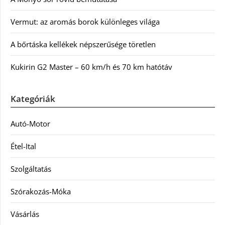
Vermut: az aromás borok különleges világa
A bőrtáska kellékek népszerűsége töretlen
Kukirin G2 Master – 60 km/h és 70 km hatótáv
Kategóriák
Autó-Motor
Étel-Ital
Szolgáltatás
Szórakozás-Móka
Vásárlás