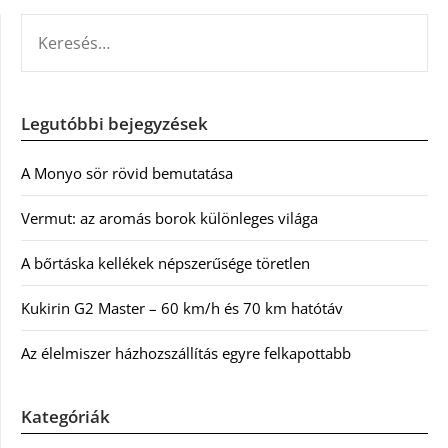
KERESÉS:
Legutóbbi bejegyzések
A Monyo sör rövid bemutatása
Vermut: az aromás borok különleges világa
A bőrtáska kellékek népszerűsége töretlen
Kukirin G2 Master – 60 km/h és 70 km hatótáv
Az élelmiszer házhozszállítás egyre felkapottabb
Kategóriák