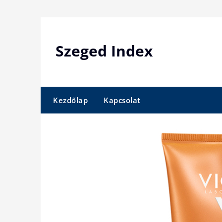
Skip
to
content
Szeged Index
Kezdőlap
Kapcsolat