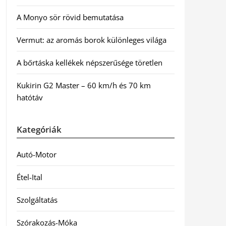
A Monyo sör rövid bemutatása
Vermut: az aromás borok különleges világa
A bőrtáska kellékek népszerűsége töretlen
Kukirin G2 Master – 60 km/h és 70 km
hatótáv
Kategóriák
Autó-Motor
Étel-Ital
Szolgáltatás
Szórakozás-Móka