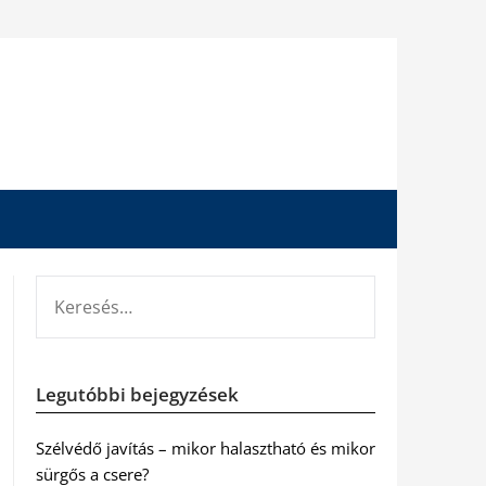
KERESÉS:
Legutóbbi bejegyzések
Szélvédő javítás – mikor halasztható és mikor
sürgős a csere?