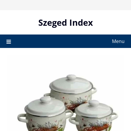
Skip
to
content
Szeged Index
Menu