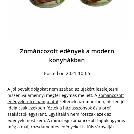
Zománcozott edények a modern
konyhákban
Posted on 2021-10-05
A jól bevált dolgokat nem szabad az újakért leselejtezni,
hiszen valamennyi megfér egymás mellett. A
zománcozott
edények retro hangulatot
keltenek az emberben, hiszen jó
ideig csak ezekben főztek a háziasszonyok és a profi
szakácsok egyaránt. Egyáltalán nem rosszak ezek az
edények most sem. A minőségi zománcozott fajták ugyanis
még a mai, rozsdamentes edényeket is túlszárnyalják.