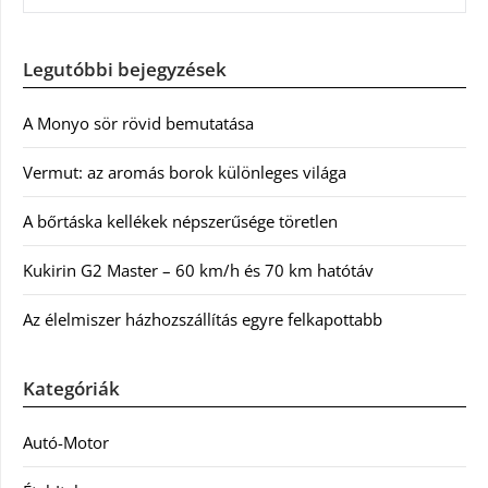
Legutóbbi bejegyzések
A Monyo sör rövid bemutatása
Vermut: az aromás borok különleges világa
A bőrtáska kellékek népszerűsége töretlen
Kukirin G2 Master – 60 km/h és 70 km hatótáv
Az élelmiszer házhozszállítás egyre felkapottabb
Kategóriák
Autó-Motor