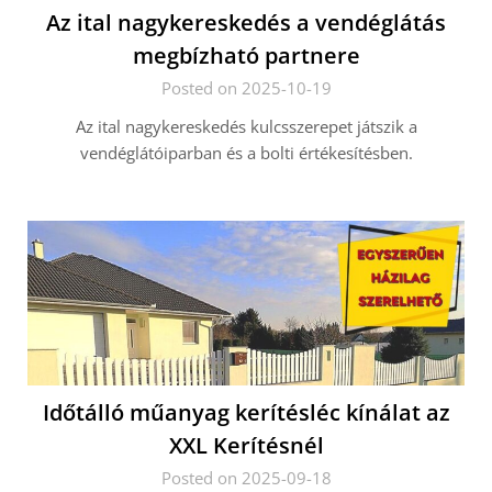
Az ital nagykereskedés a vendéglátás
megbízható partnere
Posted on 2025-10-19
Az ital nagykereskedés kulcsszerepet játszik a
vendéglátóiparban és a bolti értékesítésben.
Időtálló műanyag kerítésléc kínálat az
XXL Kerítésnél
Posted on 2025-09-18