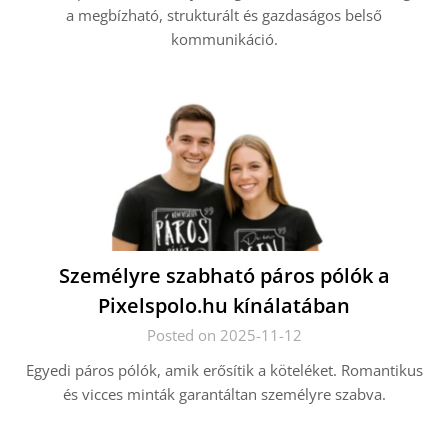
a megbízható, strukturált és gazdaságos belső
kommunikáció.
Személyre szabható páros pólók a
Pixelspolo.hu kínálatában
Posted on 2025-11-12
Egyedi páros pólók, amik erősítik a köteléket. Romantikus
és vicces minták garantáltan személyre szabva.