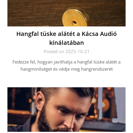
Hangfal tüske alátét a Kácsa Audió
kínálatában
Posted on 2025-10-21
Fedezze fel, hogyan javíthatja a hangfal tüske alátét a
hangminőséget és védje meg hangrendszerét