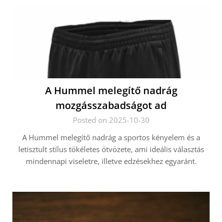
A Hummel melegítő nadrág
mozgásszabadságot ad
Posted on 2025-10-30
A Hummel melegítő nadrág a sportos kényelem és a
letisztult stílus tökéletes ötvözete, ami ideális választás
mindennapi viseletre, illetve edzésekhez egyaránt.