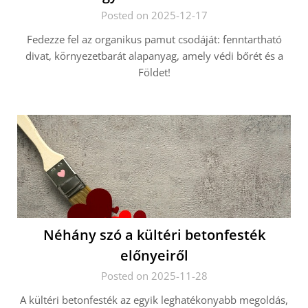
Posted on 2025-12-17
Fedezze fel az organikus pamut csodáját: fenntartható
divat, környezetbarát alapanyag, amely védi bőrét és a
Földet!
Néhány szó a kültéri betonfesték
előnyeiről
Posted on 2025-11-28
A kültéri betonfesték az egyik leghatékonyabb megoldás,