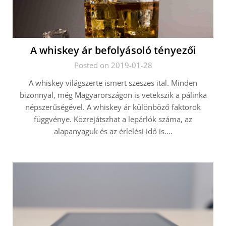
A whiskey ár befolyásoló tényezői
Posted on 2019-01-28
A whiskey világszerte ismert szeszes ital. Minden
bizonnyal, még Magyarországon is vetekszik a pálinka
népszerűségével. A whiskey ár különböző faktorok
függvénye. Közrejátszhat a lepárlók száma, az
alapanyaguk és az érlelési idő is….