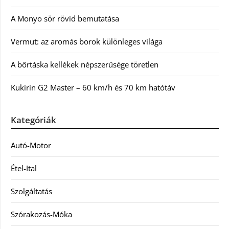
A Monyo sör rövid bemutatása
Vermut: az aromás borok különleges világa
A bőrtáska kellékek népszerűsége töretlen
Kukirin G2 Master – 60 km/h és 70 km hatótáv
Kategóriák
Autó-Motor
Étel-Ital
Szolgáltatás
Szórakozás-Móka