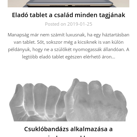
Eladó tablet a család minden tagjának
Posted on 2019-01-25
Manapság már nem számít luxusnak, ha egy háztartásban
van tablet. Sőt, sokszor még a kicsiknek is van külön
példányuk, hogy ne a szülőkét nyomogassák állandóan. A
legtöbb eladó tablet egészen elérhető áron…
Csuklóbandázs alkalmazása a