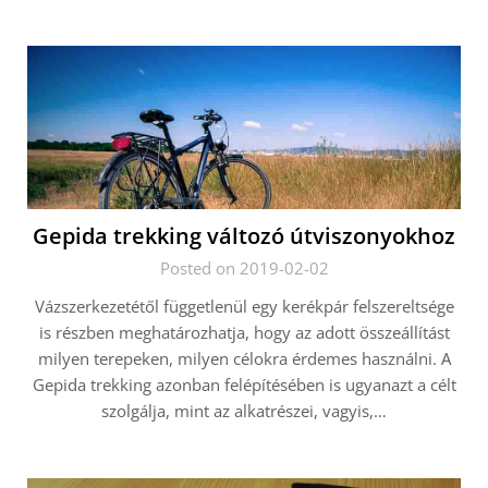
Gepida trekking változó útviszonyokhoz
Posted on 2019-02-02
Vázszerkezetétől függetlenül egy kerékpár felszereltsége
is részben meghatározhatja, hogy az adott összeállítást
milyen terepeken, milyen célokra érdemes használni. A
Gepida trekking azonban felépítésében is ugyanazt a célt
szolgálja, mint az alkatrészei, vagyis,…