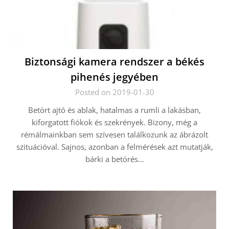
Biztonsági kamera rendszer a békés
pihenés jegyében
Posted on 2019-01-30
Betört ajtó és ablak, hatalmas a rumli a lakásban,
kiforgatott fiókok és szekrények. Bizony, még a
rémálmainkban sem szívesen találkozunk az ábrázolt
szituációval. Sajnos, azonban a felmérések azt mutatják,
bárki a betörés…